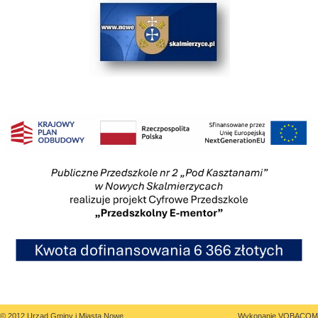
© 2012 Urząd Gminy i Miasta Nowe
Wykonanie
VOBACOM