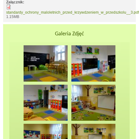
Załącznik:
standardy_ochrony_maloletnich_przed_krzywdzeniem_w_przedszkolu__3.pdf
1.15MB
Galeria Zdjęć