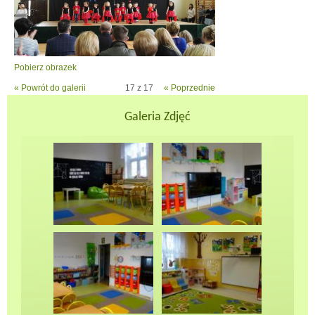
Pobierz obrazek
« Powrót do galerii
17 z 17
« Poprzednie
Galeria Zdjęć