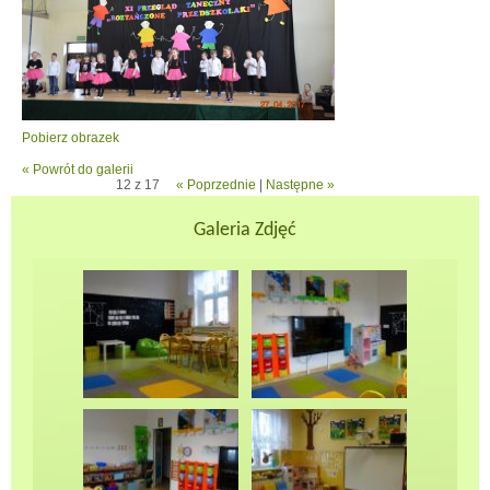
Pobierz obrazek
« Powrót do galerii
12 z 17
« Poprzednie
|
Następne »
Galeria Zdjęć