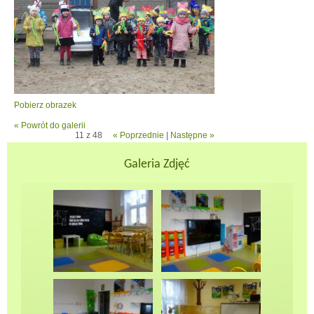
Pobierz obrazek
« Powrót do galerii
11 z 48
« Poprzednie
|
Następne »
Galeria Zdjęć