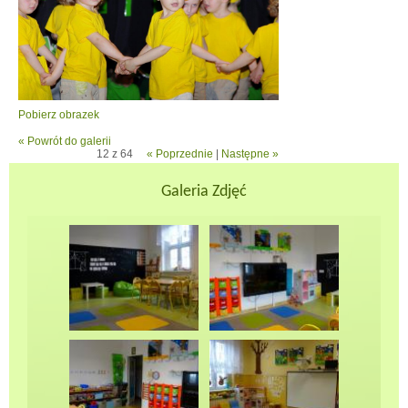
Pobierz obrazek
« Powrót do galerii
12 z 64
« Poprzednie
|
Następne »
Galeria Zdjęć